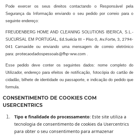
Pode exercer os seus direitos contactando o Responsável pela
Segurança da Informação enviando o seu pedido por correio para o
seguinte endereço:
FREUDENBERG HOME AND CLEANING SOLUTIONS IBERICA, S.L.-
SUCURSAL EM PORTUGAL
, Ed.Suécia III – Piso 0, Av.Forte, 3, 2794-
ou enviando uma mensagem de correio eletrónico
041 Carnaxide
para:
.
protecaodadospessoais@fhp-ww.com
Esse pedido deve conter os seguintes dados: nome completo do
Utilizador, endereço para efeitos de notificação, fotocópia do cartão de
cidadão, bilhete de identidade ou passaporte, e indicação do pedido que
formula.
CONSENTIMENTO DE COOKIES COM
USERCENTRICS
Tipo e finalidade do processamento
: Este site utiliza a
tecnologia de consentimento de cookies da Usercentrics
para obter o seu consentimento para armazenar