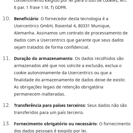
consentimento exigido por lei para o uso de cookies, Art.
6 par. 1 frase 1 lit. f) GDPR.
Beneficiário
: O fornecedor desta tecnologia é a
Usercentrics GmbH, Rosental 4, 80331 Munique,
Alemanha. Assinamos um contrato de processamento de
dados com a Usercentrics que garante que seus dados
sejam tratados de forma confidencial.
Duração do armazenamento
: Os dados recolhidos são
armazenados até que nos solicite a exclusão, exclua o
cookie autonomamente da Usercentrics ou que a
finalidade do armazenamento de dados deixe de existir.
As obrigações legais de retenção obrigatória
permanecem inalteradas.
Transferência para países terceiros
: Seus dados não são
transferidos para um país terceiro.
Fornecimento obrigatório ou necessário
: O fornecimento
dos dados pessoais é exigido por lei.