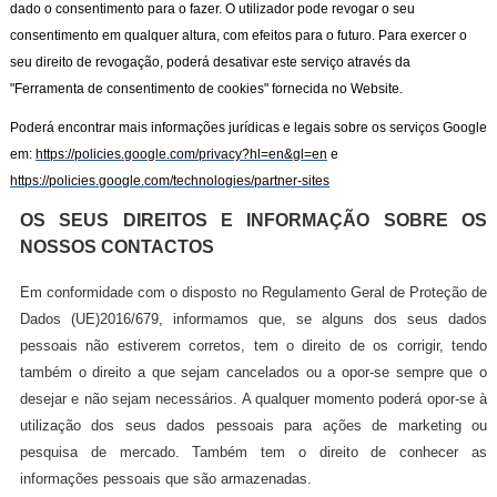
dado o consentimento para o fazer. O utilizador pode revogar o seu
consentimento em qualquer altura, com efeitos para o futuro. Para exercer o
seu direito de revogação, poderá desativar este serviço através da
"Ferramenta de consentimento de cookies" fornecida no Website.
Poderá encontrar mais informações jurídicas e legais sobre os serviços Google
em:
https://policies.google.com/privacy?hl=en&gl=en
e
https://policies.google.com/technologies/partner-sites
OS SEUS DIREITOS E INFORMAÇÃO SOBRE OS
NOSSOS CONTACTOS
Em conformidade com o disposto no Regulamento Geral de Proteção de
Dados (UE)2016/679, informamos que, se alguns dos seus dados
pessoais não estiverem corretos, tem o direito de os corrigir, tendo
também o direito a que sejam cancelados ou a opor-se sempre que o
desejar e não sejam necessários. A qualquer momento poderá opor-se à
utilização dos seus dados pessoais para ações de marketing ou
pesquisa de mercado. Também tem o direito de conhecer as
informações pessoais que são armazenadas.