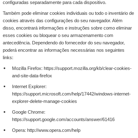
configuradas separadamente para cada dispositivo.
Também pode eliminar cookies individuais ou todo o inventário de
cookies através das configurações do seu navegador. Além
disso, encontrará informações e instruções sobre como eliminar
esses cookies ou bloquear o seu armazenamento com
antecedência. Dependendo do fornecedor do seu navegador,
poderá encontrar as informações necessárias nos seguintes
links:
Mozilla Firefox: https://support.mozilla.org/kb/clear-cookies-
and-site-data-firefox
Internet Explorer:
https://support.microsoft.com/help/17442/windows-internet-
explorer-delete-manage-cookies
Google Chrome:
https://support.google.com/accounts/answer/61416
Opera: http://www.opera.com/help