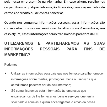
pela nossa empresa-mãe na Alemanha. Em caso algum, recolhemos
ou partilhamos qualquer informação financeira, como sejam dados de
cartões de crédito ou de contas bancárias.
Quando nos comunica informações pessoais, essas informações são
conservadas nos nossos servidores localizados na Alemanha e, em
caso algum, essas informações serão transmitidas para fora da UE.
UTILIZAREMOS E PARTILHAREMOS AS SUAS
INFORMAÇÕES PESSOAIS PARA FINS DE
MARKETING?
Podemos:
Utilizar as informações pessoais que nos fornece para lhe fornecer
informações sobre ofertas, promoções, bens ou serviços que
acreditamos poderem ser do seu interesse;
Só comunicaremos esta informação às empresas que
encarregamos de lhe fornecer os bens e serviços que tenha
solicitado e àquelas a quem encarregamos o envio da nossa