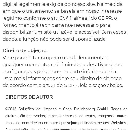
digital legalmente exigida do nosso site. Na medida
em que o tratamento se baseia em nosso interesse
legítimo conforme o art. 6º, § 1, alínea f do GDPR, o
fornecimento é tecnicamente necessário para
disponibilizar um site utilizável e acessível. Sem esses
dados, a função não pode ser disponibilizada.
Direito de objeção:
Você pode interromper o uso da ferramenta a
qualquer momento, redefinindo ou desativando as
configurações pelo ícone na parte inferior da tela.
Para mais informações sobre seu direito de objeção
de acordo com o art. 21 do GDPR, leia a seção abaixo.
DIREITOS DE AUTOR
©2013 Soluções de Limpeza e Casa Freudenberg GmbH. Todos os
direitos são reservados, especialmente os de textos, imagens e outros
trabalhos com direitos de autor que sejam publicados nestes Websites.
A reprodução, circulação, armazenamento, divulgação, transmissão ou