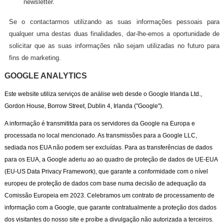
newsletter.
Se o contactarmos utilizando as suas informações pessoais para
qualquer uma destas duas finalidades, dar-lhe-emos a oportunidade de
solicitar que as suas informações não sejam utilizadas no futuro para
fins de marketing.
GOOGLE ANALYTICS
Este website utiliza serviços de análise web desde o Google Irlanda Ltd.,
Gordon House, Borrow Street, Dublin 4, Irlanda ("Google").
A informação é transmititda para os servidores da Google na Europa e
processada no local mencionado. As transmissões para a Google LLC,
sediada nos EUA não podem ser excluídas. Para as transferências de dados
para os EUA, a Google aderiu ao ao quadro de proteção de dados de UE-EUA
(EU-US Data Privacy Framework), que garante a conformidade com o nível
europeu de proteção de dados com base numa decisão de adequação da
Comissão Europeia em 2023. Celebramos um contrato de processamento de
informação com a Google, que garante contratualmente a proteção dos dados
dos visitantes do nosso site e proíbe a divulgação não autorizada a terceiros.