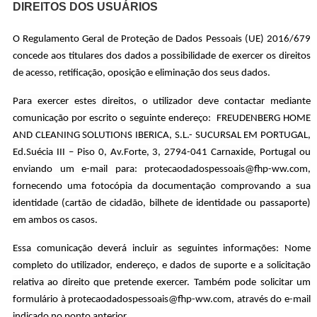
DIREITOS DOS USUÁRIOS
O Regulamento Geral de Proteção de Dados Pessoais (UE) 2016/679
concede aos titulares dos dados a possibilidade de exercer os direitos
de acesso, retificação, oposição e eliminação dos seus dados.
Para exercer estes direitos, o utilizador deve contactar mediante
comunicação por escrito o seguinte endereço: FREUDENBERG HOME
AND CLEANING SOLUTIONS IBERICA, S.L.- SUCURSAL EM PORTUGAL,
Ed.Suécia III – Piso 0, Av.Forte, 3, 2794-041 Carnaxide, Portugal ou
enviando um e-mail para: protecaodadospessoais@fhp-ww.com,
fornecendo uma fotocópia da documentação comprovando a sua
identidade (cartão de cidadão, bilhete de identidade ou passaporte)
em ambos os casos.
Essa comunicação deverá incluir as seguintes informações: Nome
completo do utilizador, endereço, e dados de suporte e a solicitação
relativa ao direito que pretende exercer. Também pode solicitar um
formulário à protecaodadospessoais@fhp-ww.com, através do e-mail
indicado no ponto anterior.