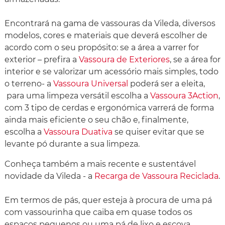
Encontrará na gama de vassouras da Vileda, diversos
modelos, cores e materiais que deverá escolher de
acordo com o seu propósito: se a área a varrer for
exterior – prefira a
Vassoura de Exteriores
, se a área for
interior e se valorizar um acessório mais simples, todo
o terreno- a
Vassoura Universal
poderá ser a eleita,
para uma limpeza versátil escolha a
Vassoura 3Action
,
com 3 tipo de cerdas e ergonómica varrerá de forma
ainda mais eficiente o seu chão e, finalmente,
escolha a
Vassoura Duativa
se quiser evitar que se
levante pó durante a sua limpeza.
Conheça também a mais recente e sustentável
novidade da Vileda - a
Recarga de Vassoura Reciclada
.
Em termos de pás, quer esteja à procura de uma pá
com vassourinha que caiba em quase todos os
espaços pequenos ou uma pá de lixo e escova