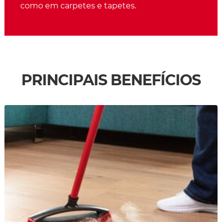
como em carpetes e tapetes.
PRINCIPAIS BENEFÍCIOS