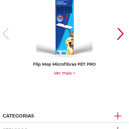
Flip Mop Microfibras PET PRO
E
Ver mais >
CATEGORIAS