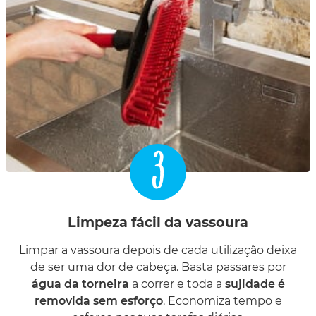
3
Limpeza fácil da vassoura
Limpar a vassoura depois de cada utilização deixa
de ser uma dor de cabeça. Basta passares por
água da torneira
a correr e toda a
sujidade é
removida sem esforço
. Economiza tempo e