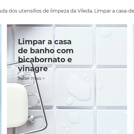
a dos utensílios de limpeza da Vileda. Limpar a casa-de
Limpar a casa
de banho com
bicabornato e
vinagre
Saber mais