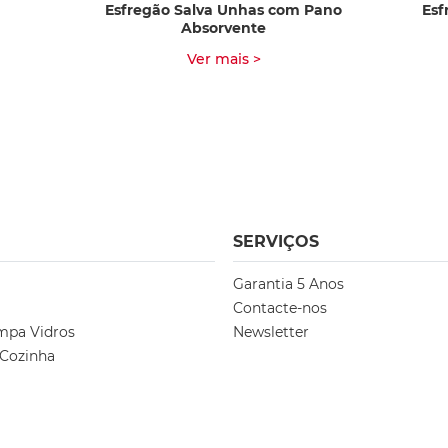
Esfregão Salva Unhas com Pano
Esf
Absorvente
Ver mais >
SERVIÇOS
Garantia 5 Anos
Contacte-nos
mpa Vidros
Newsletter
 Cozinha