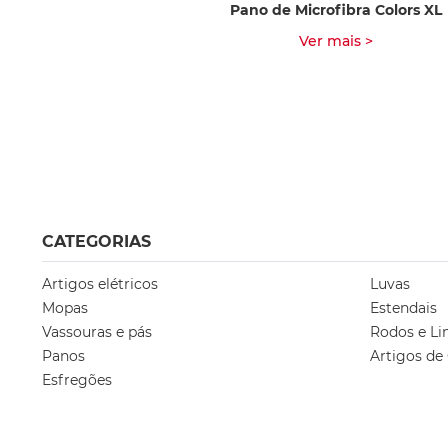
Pano de Microfibra Colors XL
Ver mais >
CATEGORIAS
Artigos elétricos
Luvas
Mopas
Estendais
Vassouras e pás
Rodos e Li
Panos
Artigos de
Esfregões