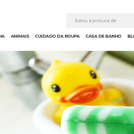
HA
ANIMAIS
CUIDADO DA ROUPA
CASA DE BANHO
BL