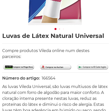
Luvas de Látex Natural Universal
Compre produtos Vileda online num destes
parceiros:
Número do artigo:
166564
As luvas Vileda Universal, são luvas multiusos de látex
natural com forro de algodão para maior conforto. A
cloração interna presente nestas luvas, reduz as
proteínas do látex e diminui o risco de alergia. Estas
luvas têm boa aderência em húmido ou seco, sendo