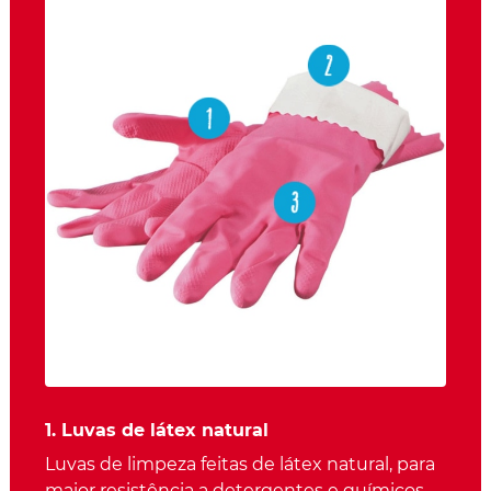
1. Luvas de látex natural
Luvas de limpeza feitas de látex natural, para
maior resistência a detergentes e químicos,