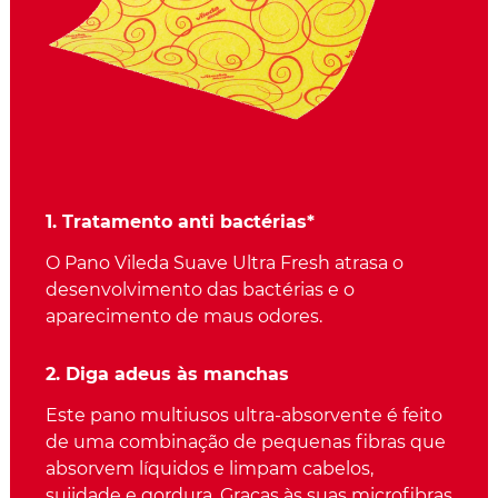
1. Tratamento anti bactérias*
O Pano Vileda Suave Ultra Fresh atrasa o
desenvolvimento das bactérias e o
aparecimento de maus odores.
2. Diga adeus às manchas
Este pano multiusos ultra-absorvente é feito
de uma combinação de pequenas fibras que
absorvem líquidos e limpam cabelos,
sujidade e gordura. Graças às suas microfibras