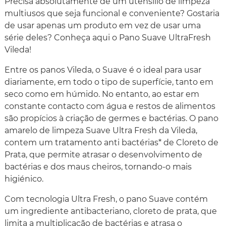
Precisa absolutamente de um utensílio de limpeza
multiusos que seja funcional e conveniente? Gostaria
de usar apenas um produto em vez de usar uma
série deles? Conheça aqui o Pano Suave UltraFresh
Vileda!
Entre os panos Vileda, o Suave é o ideal para usar
diariamente, em todo o tipo de superfície, tanto em
seco como em húmido. No entanto, ao estar em
constante contacto com água e restos de alimentos
são propícios à criação de germes e bactérias. O pano
amarelo de limpeza Suave Ultra Fresh da Vileda,
contem um tratamento anti bactérias* de Cloreto de
Prata, que permite atrasar o desenvolvimento de
bactérias e dos maus cheiros, tornando-o mais
higiénico.
Com tecnologia Ultra Fresh, o pano Suave contém
um ingrediente antibacteriano, cloreto de prata, que
limita a multiplicação de bactérias e atrasa o