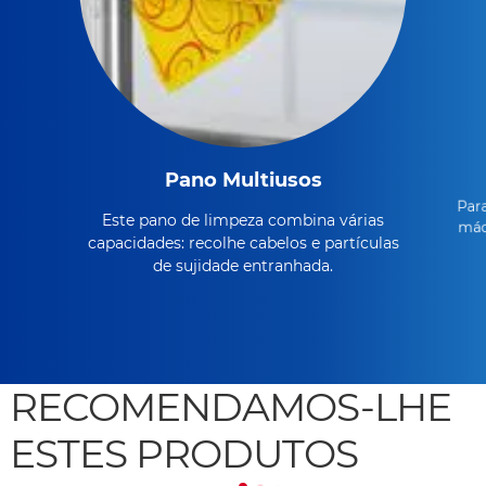
Pano Multiusos
Para
Este pano de limpeza combina várias
máq
capacidades: recolhe cabelos e partículas
de sujidade entranhada.
RECOMENDAMOS-LHE
ESTES PRODUTOS