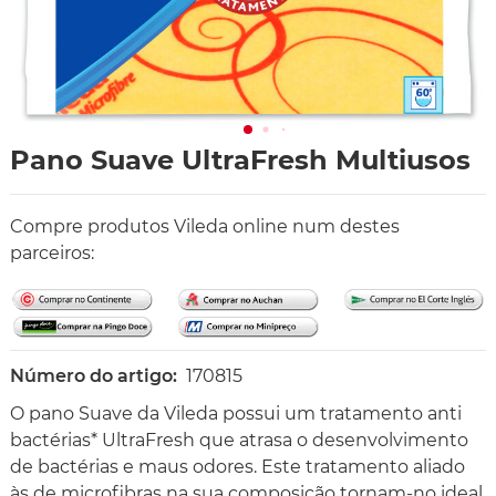
Pano Suave UltraFresh Multiusos
Compre produtos Vileda online num destes
parceiros:
Número do artigo:
170815
O pano Suave da Vileda possui um tratamento anti
bactérias* UltraFresh que atrasa o desenvolvimento
de bactérias e maus odores. Este tratamento aliado
às de microfibras na sua composição tornam-no ideal