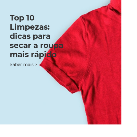
Top 10
Limpezas:
dicas para
secar a roupa
mais rápido
Saber mais