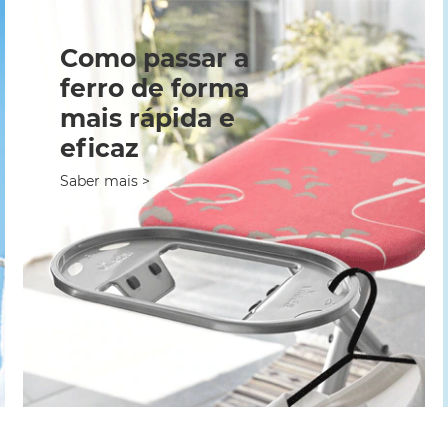
Como passar a
ferro de forma
mais rápida e
eficaz
Saber mais