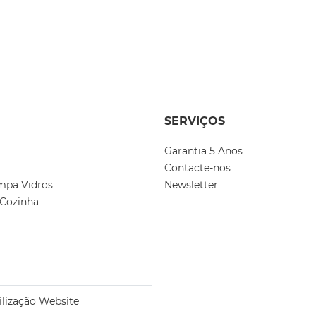
SERVIÇOS
Garantia 5 Anos
Contacte-nos
mpa Vidros
Newsletter
 Cozinha
ilização Website