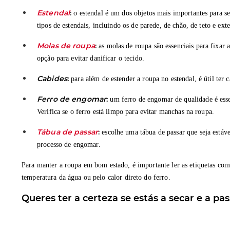
Estendal
:
o estendal é um dos objetos mais importantes para se
tipos de estendais, incluindo os de parede, de chão, de teto e ex
Molas de roupa
:
as molas de roupa são essenciais para fixar 
opção para evitar danificar o tecido.
Cabides
:
para além de estender a roupa no estendal, é útil ter 
Ferro de engomar
:
um ferro de engomar de qualidade é essen
Verifica se o ferro está limpo para evitar manchas na roupa.
Tábua de passar
:
escolhe uma tábua de passar que seja estáve
processo de engomar.
Para manter a roupa em bom estado, é importante ler as etiquetas com 
temperatura da água ou pelo calor direto do ferro.
Queres ter a certeza se estás a secar e a p