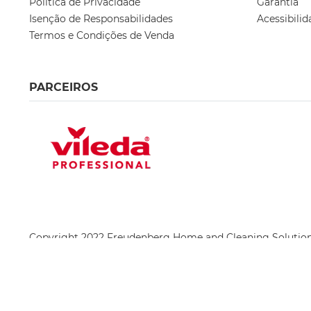
Política de Privacidade
Garantia
Isenção de Responsabilidades
Acessibilid
Termos e Condições de Venda
PARCEIROS
Copyright 2022 Freudenberg Home and Cleaning Soluti