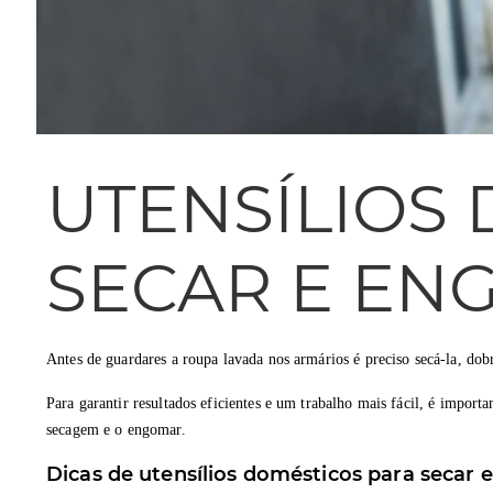
UTENSÍLIOS 
SECAR E EN
Antes de guardares a roupa lavada nos armários é preciso secá-la, dobr
Para garantir resultados eficientes e um trabalho mais fácil, é importa
secagem e o engomar.
Dicas de utensílios domésticos para secar 