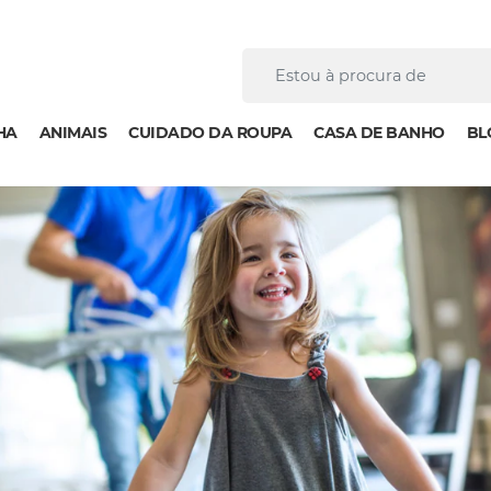
HA
ANIMAIS
CUIDADO DA ROUPA
CASA DE BANHO
BL