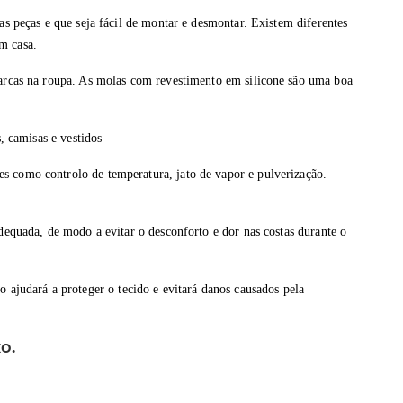
s peças e que seja fácil de montar e desmontar. Existem diferentes
em casa.
marcas na roupa. As molas com revestimento em silicone
são uma boa
, camisas e vestidos
es como controlo de temperatura, jato de vapor e pulverização.
adequada, de modo a evitar o desconforto e dor nas costas durante o
 ajudará a proteger o tecido e evitará danos causados pela
o.