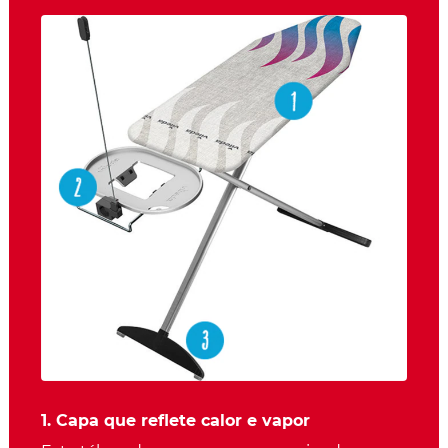
1. Capa que reflete calor e vapor