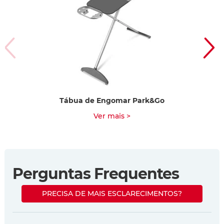
Tábua de Engomar Park&Go
C
Ver mais >
Perguntas Frequentes
PRECISA DE MAIS ESCLARECIMENTOS?