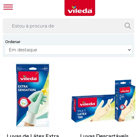
Ordenar
Luvas de Látex Extra
Luvas Descartáveis