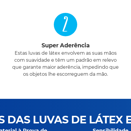
2
Super Aderência
Estas luvas de látex envolvem as suas mãos
com suavidade e têm um padrão em relevo
que garante maior aderência, impedindo que
os objetos lhe escorreguem da mão.
S DAS LUVAS DE LÁTEX 
terial à Prova de
Sensibilidade