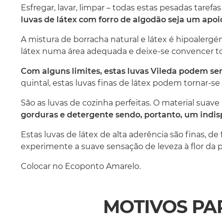
Esfregar, lavar, limpar – todas estas pesadas tare
luvas de látex com forro de algodão seja um apoi
A mistura de borracha natural e látex é hipoalergén
látex numa área adequada e deixe-se convencer t
Com alguns limites, estas luvas Vileda podem ser
quintal, estas luvas finas de látex podem tornar-se l
São as luvas de cozinha perfeitas. O material suav
gorduras e detergente sendo, portanto, um indis
Estas luvas de látex de alta aderência são finas, d
experimente a suave sensação de leveza à flor da p
Colocar no Ecoponto Amarelo.
MOTIVOS PA