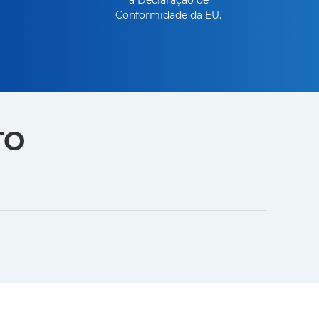
Conformidade da EU.
TO