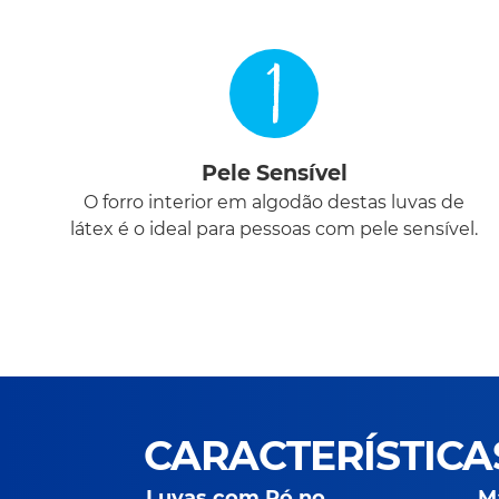
1
Pele Sensível
O forro interior em algodão destas luvas de
látex é o ideal para pessoas com pele sensível.
CARACTERÍSTICA
Luvas com Pó no
Ma