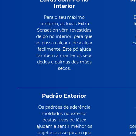
Interior
Para o seu máximo
E
conforto, as luvas Extra
f
Sensation vêm revestidas
de pó no interior, para que
as possa calçar e descalçar
es
facilmente. Este pó ajuda
também a manter os seus
dedos e palmas das mãos
secos.
Padrão Exterior
Os padrões de aderência
moldados no exterior
destas luvas de látex
ajudam a sentir melhor os
por
objetos e asseguram que
ri