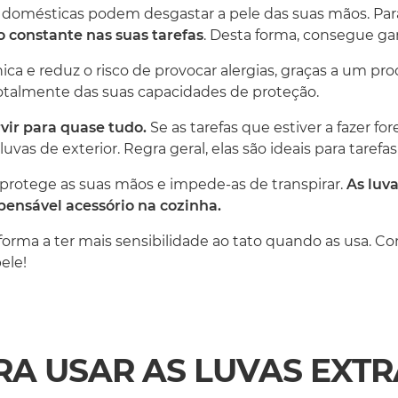
fas domésticas podem desgastar a pele das suas mãos. Par
o constante nas suas tarefas
. Desta forma, consegue ga
ica e reduz o risco de provocar alergias, graças a um pro
otalmente das suas capacidades de proteção.
vir para quase tudo.
Se as tarefas que estiver a fazer fo
uvas de exterior. Regra geral, elas são ideais para tarefas
e protege as suas mãos e impede-as de transpirar.
As luv
pensável acessório na cozinha.
e forma a ter mais sensibilidade ao tato quando as usa. Co
ele!
RA USAR AS LUVAS EXTR