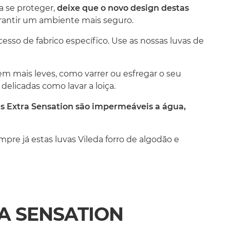
a se proteger,
deixe que o novo design destas
rantir um ambiente mais seguro.
cesso de fabrico específico. Use as nossas luvas de
rem mais leves, como varrer ou esfregar o seu
 delicadas como lavar a loiça.
as Extra Sensation são impermeáveis a água,
mpre já estas luvas Vileda forro de algodão e
A SENSATION