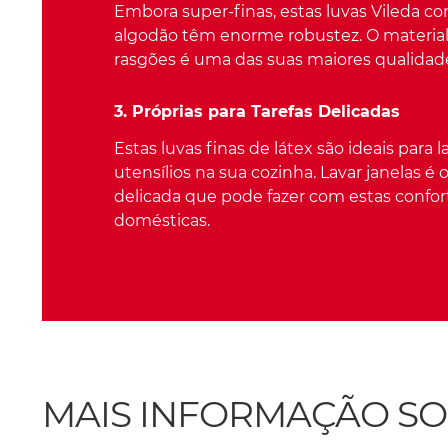
Embora super-finas, estas luvas Vileda co
algodão têm enorme robustez. O material
rasgões é uma das suas maiores qualidad
3. Próprias para Tarefas Delicadas
Estas luvas finas de látex são ideais para la
utensílios na sua cozinha. Lavar janelas é 
delicada que pode fazer com estas confor
domésticas.
MAIS INFORMAÇÃO SOB