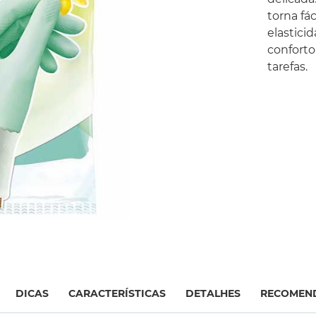
torna fác
elastici
conforto
tarefas.
DICAS
CARACTERÍSTICAS
DETALHES
RECOMEN