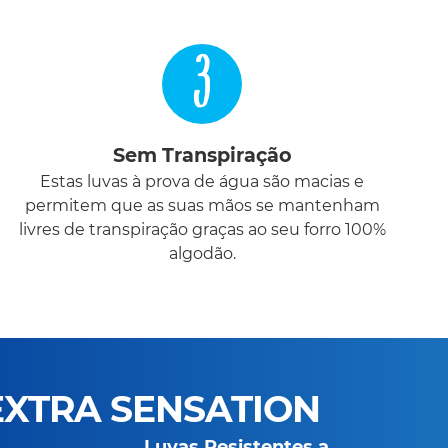
3
Sem Transpiração
Estas luvas à prova de água são macias e
permitem que as suas mãos se mantenham
livres de transpiração graças ao seu forro 100%
algodão.
EXTRA SENSATION
Luvas Resistentes a