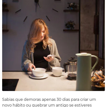
Sabias que demoras apenas 30 dias para criar um
novo hábito ou quebrar um antigo se estiveres