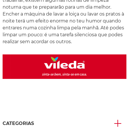
trabalhar, existem algumas rotinas de limpeza
noturna que te prepararão para um dia melhor.
Encher a máquina de lavar a loiça ou lavar os pratos à
noite terá um efeito enorme no teu humor quando
entrares numa cozinha limpa pela manhã. Até podes
limpar um pouco: é uma tarefa silenciosa que podes
realizar sem acordar os outros.
CATEGORIAS