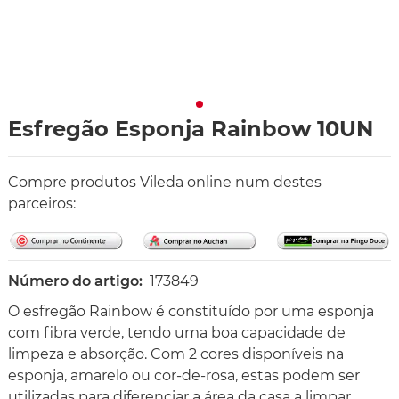
Esfregão Esponja Rainbow 10UN
Compre produtos Vileda online num destes
parceiros:
Número do artigo:
173849
O esfregão Rainbow é constituído por uma esponja
com fibra verde, tendo uma boa capacidade de
limpeza e absorção. Com 2 cores disponíveis na
esponja, amarelo ou cor-de-rosa, estas podem ser
utilizadas para diferenciar a área da casa a limpar.