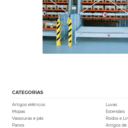
CATEGORIAS
Artigos elétricos
Luvas
Mopas
Estendais
Vassouras e pás
Rodos e Li
Panos
Artigos de