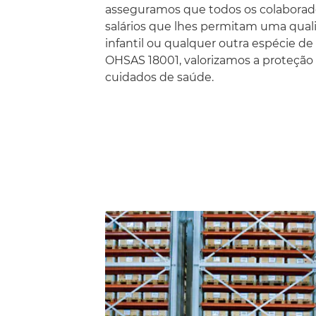
asseguramos que todos os colabora
salários que lhes permitam uma quali
infantil ou qualquer outra espécie d
OHSAS 18001, valorizamos a proteção 
cuidados de saúde.