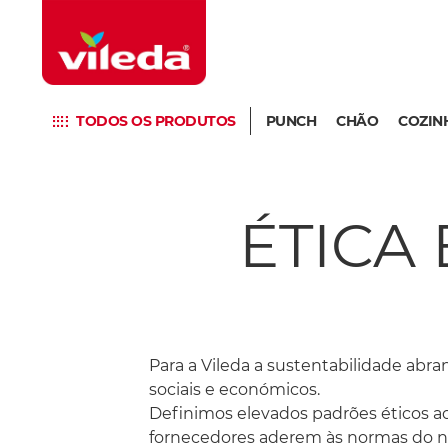
TODOS OS PRODUTOS
PUNCH
CHÃO
COZIN
ÉTICA
Para a Vileda a sustentabilidade abr
sociais e económicos.
Definimos elevados padrões éticos ao
fornecedores aderem às normas do n