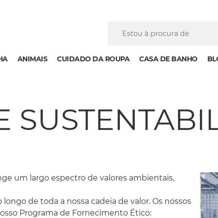
HA
ANIMAIS
CUIDADO DA ROUPA
CASA DE BANHO
BL
 E SUSTENTABI
ange um largo espectro de valores ambientais,
 longo de toda a nossa cadeia de valor. Os nossos
osso Programa de Fornecimento Ético: