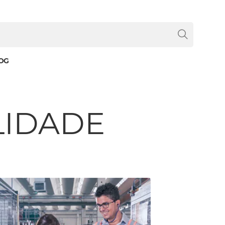
OG
LIDADE