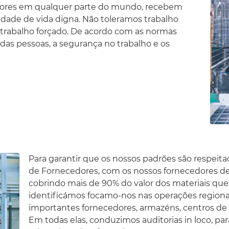
dores em qualquer parte do mundo, recebem
dade de vida digna. Não toleramos trabalho
e trabalho forçado. De acordo com as normas
das pessoas, a segurança no trabalho e os
Para garantir que os nossos padrões são respeit
de Fornecedores, com os nossos fornecedores de 
cobrindo mais de 90% do valor dos materiais que
identificámos focamo-nos nas operações regionai
importantes fornecedores, armazéns, centros de 
Em todas elas, conduzimos auditorias in loco, pa