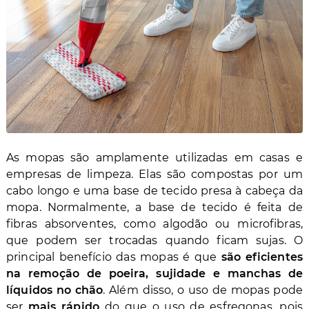
As mopas são amplamente utilizadas em casas e
empresas de limpeza. Elas são compostas por um
cabo longo e uma base de tecido presa à cabeça da
mopa. Normalmente, a base de tecido é feita de
fibras absorventes, como algodão ou microfibras,
que podem ser trocadas quando ficam sujas. O
principal benefício das mopas é que
são eficientes
na remoção de poeira, sujidade e manchas de
líquidos no chão
. Além disso, o uso de mopas pode
ser
mais rápido
do que o uso de esfregonas, pois