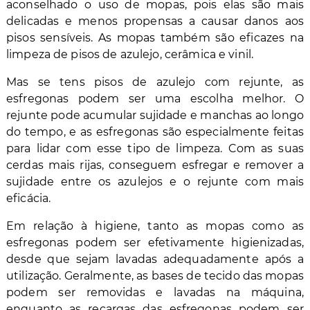
aconselhado o uso de mopas, pois elas são mais
delicadas e menos propensas a causar danos aos
pisos sensíveis. As mopas também são eficazes na
limpeza de pisos de azulejo, cerâmica e vinil.
Mas se tens pisos de azulejo com rejunte, as
esfregonas podem ser uma escolha melhor. O
rejunte pode acumular sujidade e manchas ao longo
do tempo, e as esfregonas são especialmente feitas
para lidar com esse tipo de limpeza. Com as suas
cerdas mais rijas, conseguem esfregar e remover a
sujidade entre os azulejos e o rejunte com mais
eficácia.
Em relação à higiene, tanto as mopas como as
esfregonas podem ser efetivamente higienizadas,
desde que sejam lavadas adequadamente após a
utilização. Geralmente, as bases de tecido das mopas
podem ser removidas e lavadas na máquina,
enquanto as recargas das esfregonas podem ser