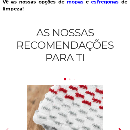
Vê as nossas opções de
mopas
e
esfregonas
de
limpeza!
AS NOSSAS
RECOMENDAÇÕES
PARA TI