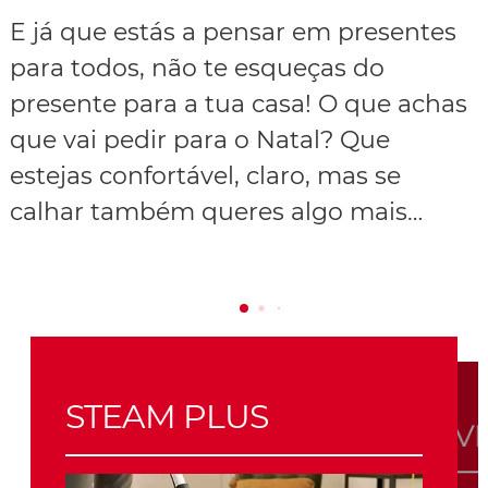
E já que estás a pensar em presentes
para todos, não te esqueças do
presente para a tua casa! O que achas
que vai pedir para o Natal? Que
estejas confortável, claro, mas se
calhar também queres algo mais…
STEAM PLUS
V