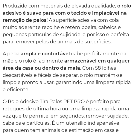
Produzido com meteriais de elevada qualidade,
o rolo
adesivo é suave para com o tecido e implacável na
remoção de pelos!
A superfície adesiva com cola
muito aderente recolhe e retém poeira, cabelos e
pequenas partículas de sujidade, e por isso é perfeita
para remover pelos de animais de superfícies.
A pega
ampla e confortável
cabe perfeitamente na
mão e o rolo é facilmente
armazenável em qualquer
área da casa ou dentro da mala
. Com 58 folhas
descartáveis ​​e fáceis de separar, o rolo mantém-se
limpo e pronto a usar, garantindo uma limpeza rápida
e eficiente.
O Rolo Adesivo Tira Pelos PET PRO é perfeito para
retoques de última hora ou uma limpeza rápida uma
vez que te permite, em segundos, remover sujidade,
cabelos e partículas. É um utensílio indispensável
para quem tem animais de estimação em casa e