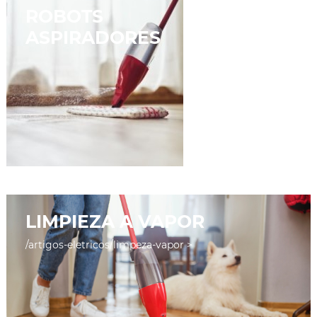
ROBOTS
ASPIRADORES
LIMPIEZA A VAPOR
/artigos-eletricos/limpeza-vapor