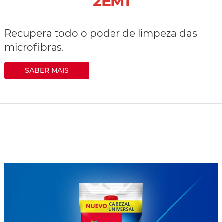
2EM1
Recupera todo o poder de limpeza das
microfibras.
SABER MAIS