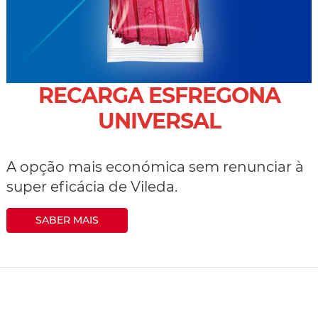
RECARGA ESFREGONA
UNIVERSAL
A opção mais económica sem renunciar à
super eficácia de Vileda.
SABER MAIS