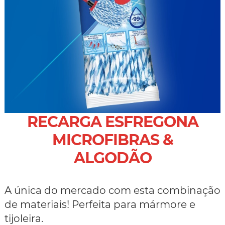
RECARGA ESFREGONA
MICROFIBRAS &
ALGODÃO
A única do mercado com esta combinação
de materiais! Perfeita para mármore e
tijoleira.