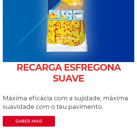
RECARGA ESFREGONA
SUAVE
Máxima eficácia com a sujidade, máxima
suavidade com o teu pavimento.
SABER MAIS