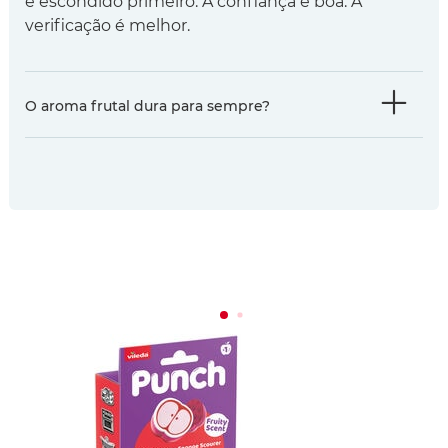
e escondido primeiro. A confiança é boa. A
verificação é melhor.
O aroma frutal dura para sempre?