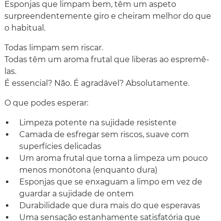
Esponjas que limpam bem, têm um aspeto
surpreendentemente giro e cheiram melhor do que
o habitual.
Todas limpam sem riscar.
Todas têm um aroma frutal que liberas ao espremê-
las.
É essencial? Não. É agradável? Absolutamente.
O que podes esperar:
Limpeza potente na sujidade resistente
Camada de esfregar sem riscos, suave com
superfícies delicadas
Um aroma frutal que torna a limpeza um pouco
menos monótona (enquanto dura)
Esponjas que se enxaguam a limpo em vez de
guardar a sujidade de ontem
Durabilidade que dura mais do que esperavas
Uma sensação estanhamente satisfatória que