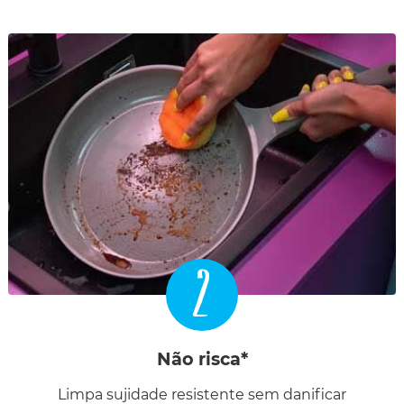
2
Não risca*
Limpa sujidade resistente sem danificar