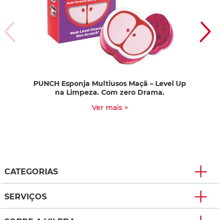
PUNCH Esponja Multiusos Maçã – Level Up
PU
na Limpeza. Com zero Drama.
Ver mais >
CATEGORIAS
SERVIÇOS