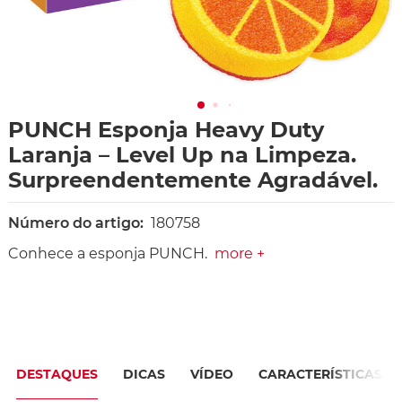
PUNCH Esponja Heavy Duty
Laranja – Level Up na Limpeza.
Surpreendentemente Agradável.
Número do artigo:
180758
Conhece a esponja PUNCH.
more +
DESTAQUES
DICAS
VÍDEO
CARACTERÍSTICAS