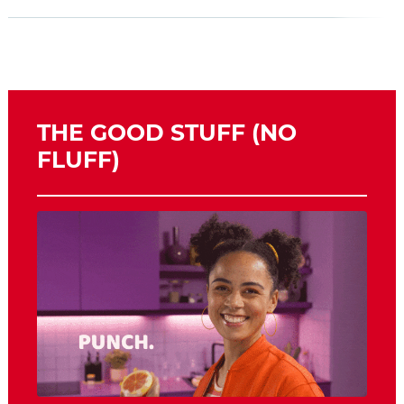
THE GOOD STUFF (NO
FLUFF)