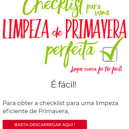
É fácil!
Para obter a checklist para uma limpeza
eficiente de Primavera,
BASTA DESCARREGAR AQUI !