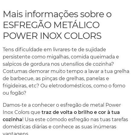
Mais informações sobre o
ESFREGÃO METÁLICO
POWER INOX COLORS
Tens dificuldade em livrares-te de sujidade
persistente como migalhas, comida queimada e
salpicos de gordura nos utensílios de cozinha?
Costumas demorar muito tempo a lavar a tua grelha
de barbecue, as pinças de grelhas, panelas e
frigideiras, etc? Ou eletrodomésticos, como o forno
ou fogão?
Damos-te a conhecer o esfregão de metal Power
Inox Colors que
traz de volta o brilho e cor à tua
cozinha
! Usa este cómodo esfregão nas tuas tarefas
domésticas diárias e conhece as suas inúmeras
vantagens.