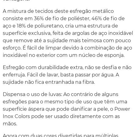
A mistura de tecidos deste esfregão metálico
consiste em 36% de fio de poliéster, 46% de fio de
aço e 18% de poliuretano, cria uma estrutura de
superfície exclusiva, feita de argolas de aço inoxidável
que remove até a sujidade mais teimosa com pouco
esforço. É fácil de limpar devido à combinação de aço
inoxidável no exterior com um núcleo de esponja.
Esfregão com durabilidade extra, não se desfia e não
enferruja. Fácil de lavar, basta passar por água. A
sujidade não fica entranhada na fibra.
Dispensa o uso de luvas: Ao contrário de alguns
esfregões​​ para o mesmo tipo de uso que têm uma
superfície áspera que pode danificar a pele, o Power
Inox Colors pode ser usado diretamente com as
mãos.
Agora com duas cores divertidas para múltiplas