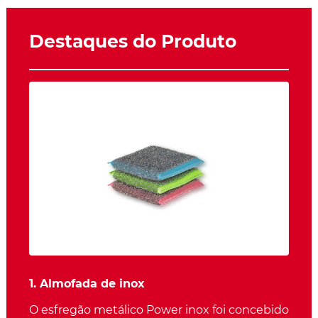
Destaques do Produto
1. Almofada de inox
O esfregão metálico Power inox foi concebido