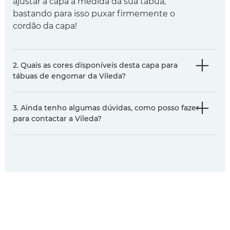
ajustar a capa à medida da sua tábua,
bastando para isso puxar firmemente o
cordão da capa!
2. Quais as cores disponíveis desta capa para
tábuas de engomar da Vileda?
3. Ainda tenho algumas dúvidas, como posso fazer
para contactar a Vileda?