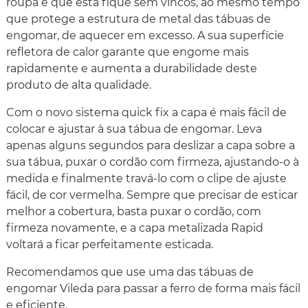
roupa e que esta fique sem vincos, ao mesmo tempo
que protege a estrutura de metal das tábuas de
engomar, de aquecer em excesso. A sua superfície
refletora de calor garante que engome mais
rapidamente e aumenta a durabilidade deste
produto de alta qualidade.
Com o novo sistema quick fix a capa é mais fácil de
colocar e ajustar à sua tábua de engomar. Leva
apenas alguns segundos para deslizar a capa sobre a
sua tábua, puxar o cordão com firmeza, ajustando-o à
medida e finalmente travá-lo com o clipe de ajuste
fácil, de cor vermelha. Sempre que precisar de esticar
melhor a cobertura, basta puxar o cordão, com
firmeza novamente, e a capa metalizada Rapid
voltará a ficar perfeitamente esticada.
Recomendamos que use uma das tábuas de
engomar Vileda para passar a ferro de forma mais fácil
e eficiente.