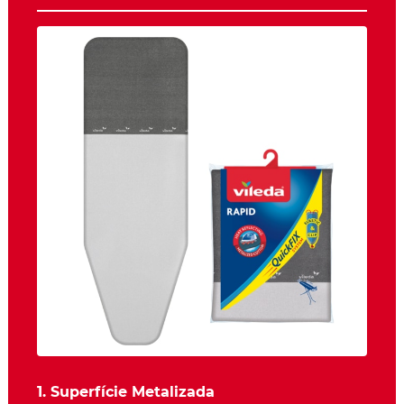
1. Superfície Metalizada