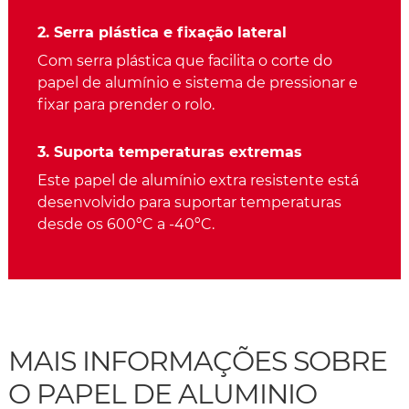
2. Serra plástica e fixação lateral
Com serra plástica que facilita o corte do
papel de alumínio e sistema de pressionar e
fixar para prender o rolo.
3. Suporta temperaturas extremas
Este papel de alumínio extra resistente está
desenvolvido para suportar temperaturas
desde os 600ºC a -40ºC.
MAIS INFORMAÇÕES SOBRE
O PAPEL DE ALUMINIO