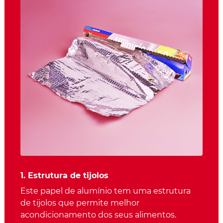
1. Estrutura de tijolos
Este papel de alumínio tem uma estrutura
de tijolos que permite melhor
acondicionamento dos seus alimentos.